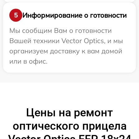
Информирование о готовности
5
Мы сообщим Вам о готовности
Вашей техники Vector Optics, и мы
организуем доставку к вам домой
или в офис.
Цены на ремонт
оптического прицела