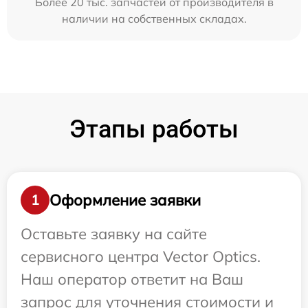
Более 20 тыс. запчастей от производителя в
наличии на собственных складах.
Этапы работы
Оформление заявки
1
Оставьте заявку на сайте
сервисного центра Vector Optics.
Наш оператор ответит на Ваш
запрос для уточнения стоимости и