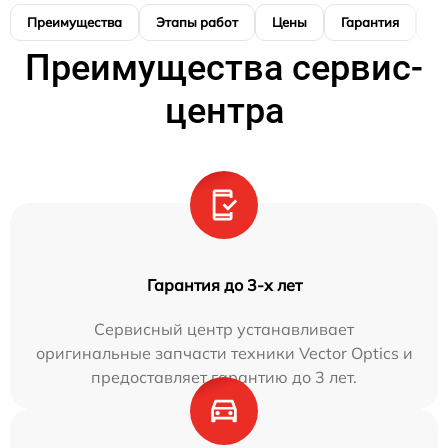
Преимущества
Этапы работ
Цены
Гарантия
М
Преимущества сервис-
центра
Гарантия до 3-х лет
Сервисный центр устанавливает
оригинальные запчасти техники Vector Optics и
предоставляет гарантию до 3 лет.