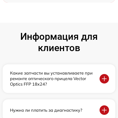
Информация для
клиентов
Какие запчасти вы устанавливаете при
ремонте оптического прицела Vector
Optics FFP 18x24?
Нужно ли платить за диагностику?