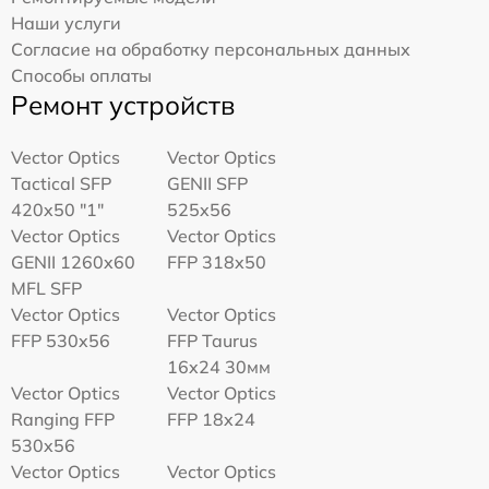
Наши услуги
Согласие на обработку персональных данных
Способы оплаты
Ремонт устройств
Vector Optics
Vector Optics
Tactical SFP
GENII SFP
420x50 "1"
525x56
Vector Optics
Vector Optics
GENII 1260x60
FFP 318x50
MFL SFP
Vector Optics
Vector Optics
FFP 530x56
FFP Taurus
16x24 30мм
Vector Optics
Vector Optics
Ranging FFP
FFP 18x24
530x56
Vector Optics
Vector Optics