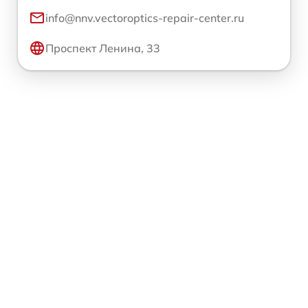
info@nnv.vectoroptics-repair-center.ru
Проспект Ленина, 33