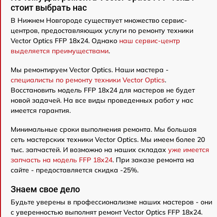
стоит выбрать нас
В Нижнем Новгороде существует множество сервис-
центров, предоставляющих услуги по ремонту техники
Vector Optics FFP 18x24. Однако
наш сервис-центр
выделяется преимуществами
.
Мы ремонтируем Vector Optics. Наши мастера -
специалисты по ремонту техники Vector Optics
.
Восстановить модель FFP 18x24 для мастеров не будет
новой задачей. На все виды проведенных работ у нас
имеется гарантия.
Минимальные сроки выполнения ремонта. Мы большая
сеть мастерских техники Vector Optics. Мы имеем более 20
тыс. запчастей. И возможно на наших складах
уже имеется
запчасть на модель FFP 18x24
. При заказе ремонта на
сайте - предоставляется скидка -25%.
Знаем свое дело
Будьте уверены в профессионализме наших мастеров - они
с уверенностью выполнят ремонт Vector Optics FFP 18x24.