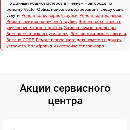
По данным наших мастеров в Нижнем Новгороде по
ремонту Vector Optics, наиболее востребованы следующие
услуги:
Ремонт капиллярной трубки
,
Ремонт контроллеров
,
Ремонт электронно-лучевой трубки
,
Замена объективов с
улучшением характеристик
,
Замена шим контроллера
,
Замена микросхемы усилителя
,
Замена микросхемы логики
,
Замена CORE
,
Ремонт встроенного дальнометра и других
устройств
,
Калибровка и настройка тепловизора
.
Акции сервисного
центра