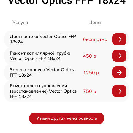
Vector Optics FFP 18x24
Услуга
Цена
Диагностика Vector Optics FFP
бесплатно
18x24
Ремонт капиллярной трубки
450 р
Vector Optics FFP 18x24
Замена корпуса Vector Optics
1250 р
FFP 18x24
Ремонт платы управления
(восстановление) Vector Optics
750 р
FFP 18x24
У меня другая неисправность