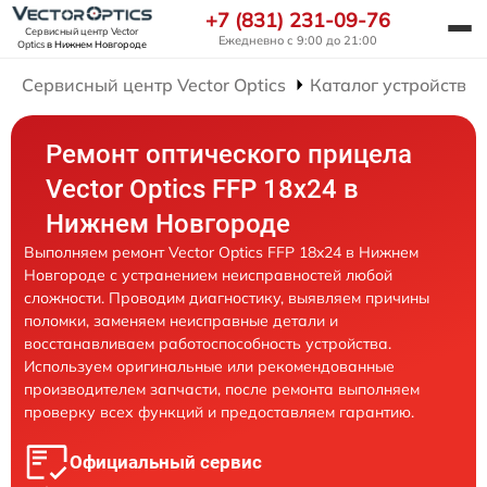
+7 (831) 231-09-76
Сервисный центр Vector
Ежедневно с 9:00 до 21:00
Optics
в Нижнем Новгороде
Сервисный центр Vector Optics
Каталог устройств
Ремонт оптического прицела
Vector Optics FFP 18x24 в
Нижнем Новгороде
Выполняем ремонт Vector Optics FFP 18x24 в Нижнем
Новгороде с устранением неисправностей любой
сложности. Проводим диагностику, выявляем причины
поломки, заменяем неисправные детали и
восстанавливаем работоспособность устройства.
Используем оригинальные или рекомендованные
производителем запчасти, после ремонта выполняем
проверку всех функций и предоставляем гарантию.
Официальный сервис