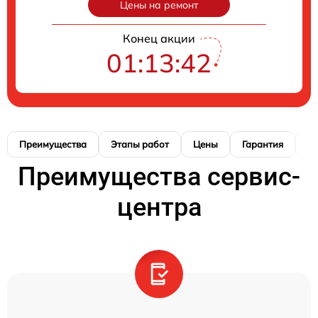
Цены на ремонт
Конец акции
01:13:41
Преимущества
Этапы работ
Цены
Гарантия
А
Преимущества сервис-
центра