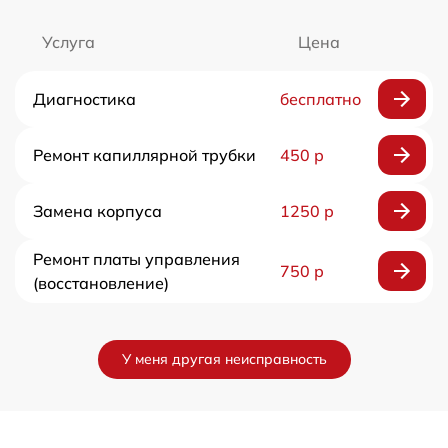
Услуга
Цена
Диагностика
бесплатно
Ремонт капиллярной трубки
450 р
Замена корпуса
1250 р
Ремонт платы управления
750 р
(восстановление)
У меня другая неисправность