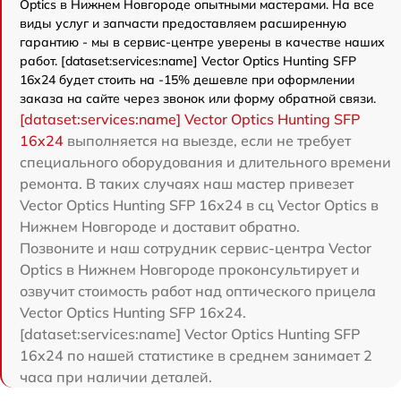
Optics в Нижнем Новгороде опытными мастерами. На все
виды услуг и запчасти предоставляем расширенную
гарантию - мы в сервис-центре уверены в качестве наших
работ. [dataset:services:name] Vector Optics Hunting SFP
16x24 будет стоить на -15% дешевле при оформлении
заказа на сайте через звонок или форму обратной связи.
[dataset:services:name] Vector Optics Hunting SFP
16x24
выполняется на выезде, если не требует
специального оборудования и длительного времени
ремонта. В таких случаях наш мастер привезет
Vector Optics Hunting SFP 16x24 в сц Vector Optics в
Нижнем Новгороде и доставит обратно.
Позвоните и наш сотрудник сервис-центра Vector
Optics в Нижнем Новгороде проконсультирует и
озвучит стоимость работ над оптического прицела
Vector Optics Hunting SFP 16x24.
[dataset:services:name] Vector Optics Hunting SFP
16x24 по нашей статистике в среднем занимает 2
часа при наличии деталей.