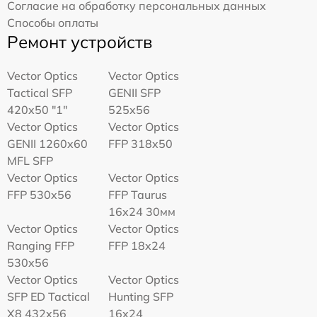
Согласие на обработку персональных данных
Способы оплаты
Ремонт устройств
Vector Optics
Vector Optics
Tactical SFP
GENII SFP
420x50 "1"
525x56
Vector Optics
Vector Optics
GENII 1260x60
FFP 318x50
MFL SFP
Vector Optics
Vector Optics
FFP 530x56
FFP Taurus
16x24 30мм
Vector Optics
Vector Optics
Ranging FFP
FFP 18x24
530x56
Vector Optics
Vector Optics
SFP ED Tactical
Hunting SFP
X8 432x56
16x24