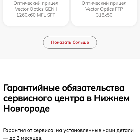
Оптический прицел
Оптический прицел
Vector Optics GENII
Vector Optics FFP
1260x60 MFL SFP
318x50
Показать больше
Гарантийные обязательства
сервисного центра в Нижнем
Новгороде
Гарантия от сервиса: на установленные нами детали
— до 3 месяцев.