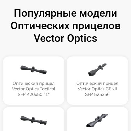
Популярные модели
Оптических прицелов
Vector Optics
Оптический прицел
Оптический прицел
Vector Optics Tactical
Vector Optics GENII
SFP 420x50 "1"
SFP 525x56