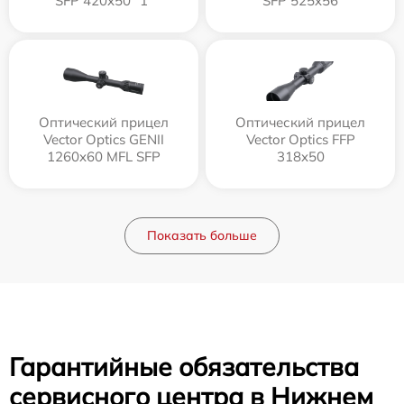
SFP 420x50 "1"
SFP 525x56
Оптический прицел
Оптический прицел
Vector Optics GENII
Vector Optics FFP
1260x60 MFL SFP
318x50
Показать больше
Гарантийные обязательства
сервисного центра в Нижнем