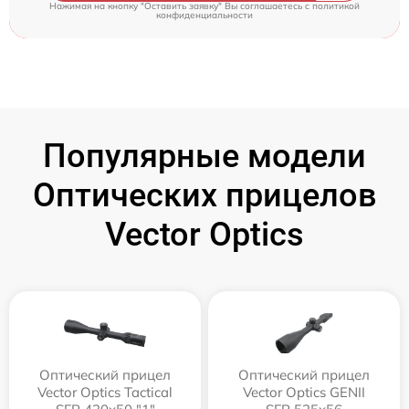
Нажимая на кнопку "Оставить заявку" Вы соглашаетесь c
политикой
конфиденциальности
Популярные модели
Оптических прицелов
Vector Optics
Оптический прицел
Оптический прицел
Vector Optics Tactical
Vector Optics GENII