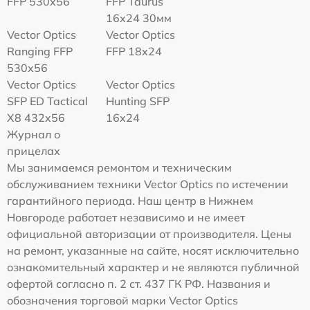
FFP 530x56
FFP Taurus
16x24 30мм
Vector Optics
Vector Optics
Ranging FFP
FFP 18x24
530x56
Vector Optics
Vector Optics
SFP ED Tactical
Hunting SFP
X8 432x56
16x24
Журнал о
прицелах
Мы занимаемся ремонтом и техническим
обслуживанием техники Vector Optics по истечении
гарантийного периода. Наш центр в Нижнем
Новгороде работает независимо и не имеет
официальной авторизации от производителя. Цены
на ремонт, указанные на сайте, носят исключительно
ознакомительный характер и не являются публичной
офертой согласно п. 2 ст. 437 ГК РФ. Названия и
обозначения торговой марки Vector Optics