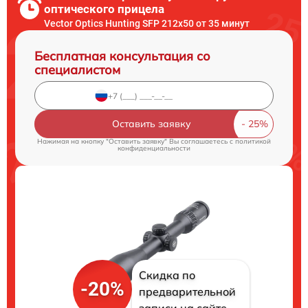
оптического прицела
Vector Optics Hunting SFP 212x50 от 35 минут
Бесплатная консультация со
специалистом
Оставить заявку
Нажимая на кнопку "Оставить заявку" Вы соглашаетесь c
политикой
конфиденциальности
Скидка по
-20%
предварительной
записи на сайте