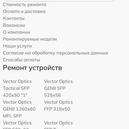
Стоимость ремонта
Оплата и доставка
Контакты
Вакансии
О компании
Ремонтируемые модели
Наши услуги
Согласие на обработку персональных данных
Способы оплаты
Ремонт устройств
Vector Optics
Vector Optics
Tactical SFP
GENII SFP
420x50 "1"
525x56
Vector Optics
Vector Optics
GENII 1260x60
FFP 318x50
MFL SFP
Vector Optics
Vector Optics