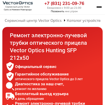
+7 (831) 231-09-76
Сервисный центр Vector
Ежедневно с 9:00 до 21:00
Optics
в Нижнем Новгороде
Позвонить
мне утром
Сервисный центр Vector Optics
Каталог устройств
Ремонт электронно-лучевой
трубки оптического прицела
Vector Optics Hunting SFP
212x50
Официальный сервис
Гарантийное обслуживание
оптического прицела Vector Optics до 3 лет
Диагностика за наш счет,
ремонт по желанию
Бесплатный выезд курьера
в день обращения
Ремонт электронно-лучевой трубки