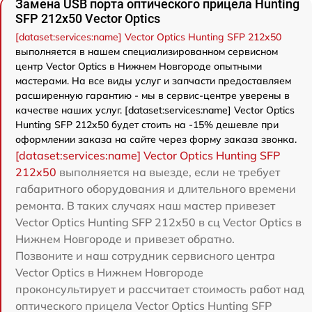
Замена USB порта оптического прицела Hunting
SFP 212x50 Vector Optics
[dataset:services:name] Vector Optics Hunting SFP 212x50
выполняется в нашем специализированном сервисном
центр Vector Optics в Нижнем Новгороде опытными
мастерами. На все виды услуг и запчасти предоставляем
расширенную гарантию - мы в сервис-центре уверены в
качестве наших услуг. [dataset:services:name] Vector Optics
Hunting SFP 212x50 будет стоить на -15% дешевле при
оформлении заказа на сайте через форму заказа звонка.
[dataset:services:name] Vector Optics Hunting SFP
212x50
выполняется на выезде, если не требует
габаритного оборудования и длительного времени
ремонта. В таких случаях наш мастер привезет
Vector Optics Hunting SFP 212x50 в сц Vector Optics в
Нижнем Новгороде и привезет обратно.
Позвоните и наш сотрудник сервисного центра
Vector Optics в Нижнем Новгороде
проконсультирует и рассчитает стоимость работ над
оптического прицела Vector Optics Hunting SFP