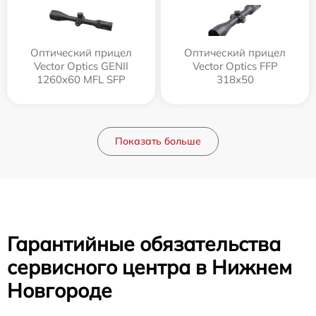
Оптический прицел
Оптический прицел
Vector Optics GENII
Vector Optics FFP
1260x60 MFL SFP
318x50
Показать больше
Гарантийные обязательства
сервисного центра в Нижнем
Новгороде