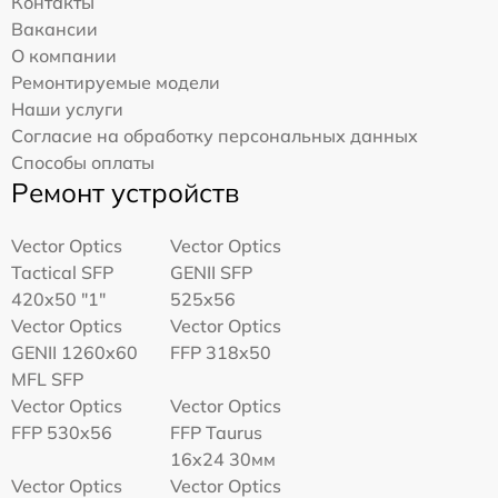
Контакты
Вакансии
О компании
Ремонтируемые модели
Наши услуги
Согласие на обработку персональных данных
Способы оплаты
Ремонт устройств
Vector Optics
Vector Optics
Tactical SFP
GENII SFP
420x50 "1"
525x56
Vector Optics
Vector Optics
GENII 1260x60
FFP 318x50
MFL SFP
Vector Optics
Vector Optics
FFP 530x56
FFP Taurus
16x24 30мм
Vector Optics
Vector Optics