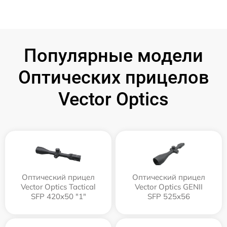
Популярные модели
Оптических прицелов
Vector Optics
Оптический прицел
Оптический прицел
Vector Optics Tactical
Vector Optics GENII
SFP 420x50 "1"
SFP 525x56