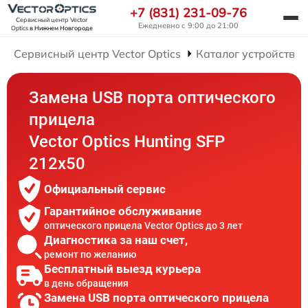
+7 (831) 231-09-76
Сервисный центр Vector
Ежедневно с 9:00 до 21:00
Optics
в Нижнем Новгороде
Сервисный центр Vector Optics
Каталог устройств
Замена USB порта оптического
прицела
Vector Optics Hunting SFP
212x50
Официальный сервис
Гарантийное обслуживание
оптического прицела Vector Optics до 3 лет
Диагностика за наш счет,
ремонт по желанию
Бесплатный выезд курьера
в день обращения
Замена USB порта оптического прицела