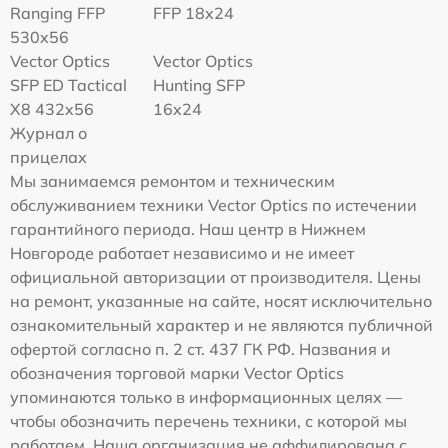
Ranging FFP
FFP 18x24
530x56
Vector Optics
Vector Optics
SFP ED Tactical
Hunting SFP
X8 432x56
16x24
Журнал о
прицелах
Мы занимаемся ремонтом и техническим
обслуживанием техники Vector Optics по истечении
гарантийного периода. Наш центр в Нижнем
Новгороде работает независимо и не имеет
официальной авторизации от производителя. Цены
на ремонт, указанные на сайте, носят исключительно
ознакомительный характер и не являются публичной
офертой согласно п. 2 ст. 437 ГК РФ. Названия и
обозначения торговой марки Vector Optics
упоминаются только в информационных целях —
чтобы обозначить перечень техники, с которой мы
работаем. Наша организация не аффилирована с