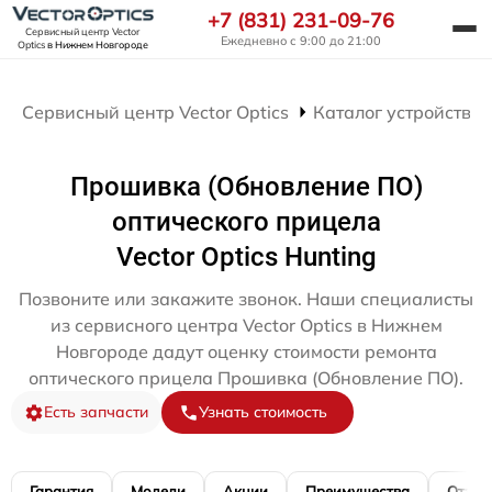
+7 (831) 231-09-76
Сервисный центр Vector
Ежедневно с 9:00 до 21:00
Optics
в Нижнем Новгороде
Сервисный центр Vector Optics
Каталог устройств
Прошивка (Обновление ПО)
оптического прицела
Vector Optics Hunting
Позвоните или закажите звонок. Наши специалисты
из сервисного центра Vector Optics в Нижнем
Новгороде дадут оценку стоимости ремонта
оптического прицела Прошивка (Обновление ПО).
Есть запчасти
Узнать стоимость
Гарантия
Модели
Акции
Преимущества
Отзы