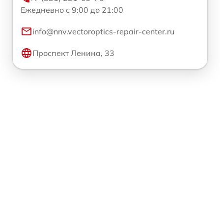
Ежедневно с 9:00 до 21:00
info@nnv.vectoroptics-repair-center.ru
Проспект Ленина, 33