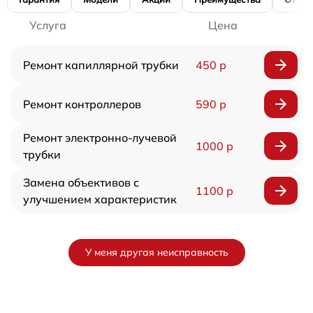
Услуга
Цена
Ремонт капиллярной трубки
450 р
Ремонт контроллеров
590 р
Ремонт электронно-лучевой
1000 р
трубки
Замена объективов с
1100 р
улучшением характеристик
У меня другая неисправность