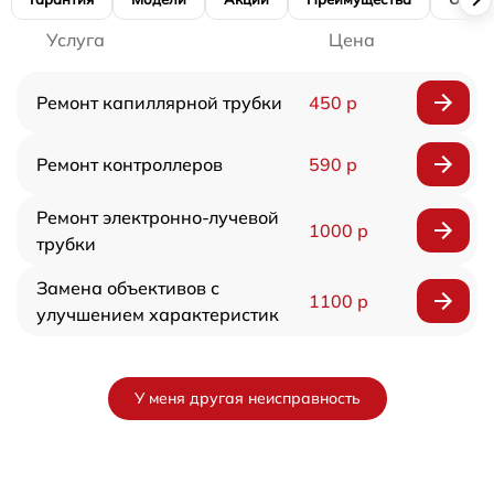
Услуга
Цена
Ремонт капиллярной трубки
450 р
Ремонт контроллеров
590 р
Ремонт электронно-лучевой
1000 р
трубки
Замена объективов с
1100 р
улучшением характеристик
У меня другая неисправность