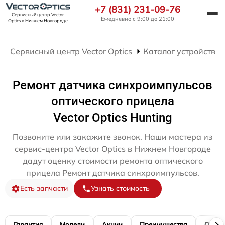
+7 (831) 231-09-76
Сервисный центр Vector
Ежедневно с 9:00 до 21:00
Optics
в Нижнем Новгороде
Сервисный центр Vector Optics
Каталог устройств
Ремонт датчика синхроимпульсов
оптического прицела
Vector Optics Hunting
Позвоните или закажите звонок. Наши мастера из
сервис-центра Vector Optics в Нижнем Новгороде
дадут оценку стоимости ремонта оптического
прицела Ремонт датчика синхроимпульсов.
Есть запчасти
Узнать стоимость
Гарантия
Модели
Акции
Преимущества
Отзы