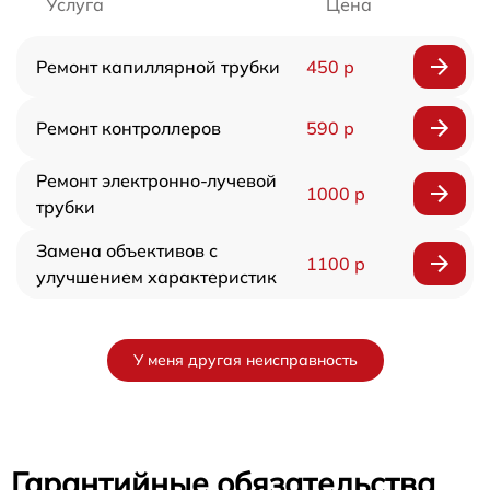
Услуга
Цена
Ремонт капиллярной трубки
450 р
Ремонт контроллеров
590 р
Ремонт электронно-лучевой
1000 р
трубки
Замена объективов с
1100 р
улучшением характеристик
У меня другая неисправность
Гарантийные обязательства