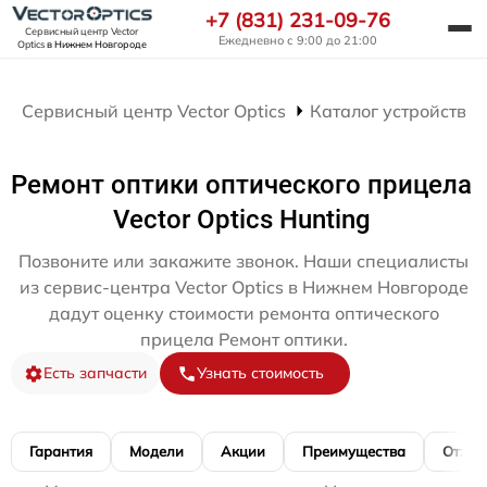
+7 (831) 231-09-76
Сервисный центр Vector
Ежедневно с 9:00 до 21:00
Optics
в Нижнем Новгороде
Сервисный центр Vector Optics
Каталог устройств
Ремонт оптики оптического прицела
Vector Optics Hunting
Позвоните или закажите звонок. Наши специалисты
из сервис-центра Vector Optics в Нижнем Новгороде
дадут оценку стоимости ремонта оптического
прицела Ремонт оптики.
Есть запчасти
Узнать стоимость
Гарантия
Модели
Акции
Преимущества
Отзы