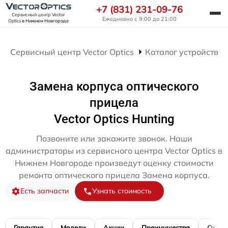
+7 (831) 231-09-76
Сервисный центр Vector
Ежедневно с 9:00 до 21:00
Optics
в Нижнем Новгороде
Сервисный центр Vector Optics
Каталог устройств
Замена корпуса оптического
прицела
Vector Optics Hunting
Позвоните или закажите звонок. Наши
администраторы из сервисного центра Vector Optics в
Нижнем Новгороде произведут оценку стоимости
ремонта оптического прицела Замена корпуса.
Есть запчасти
Узнать стоимость
Гарантия
Модели
Акции
Преимущества
Отзы