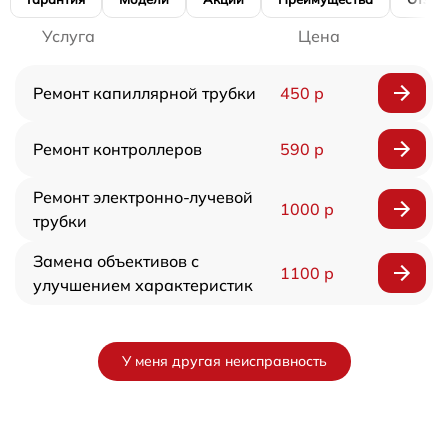
Услуга
Цена
Ремонт капиллярной трубки
450 р
Ремонт контроллеров
590 р
Ремонт электронно-лучевой
1000 р
трубки
Замена объективов с
1100 р
улучшением характеристик
У меня другая неисправность