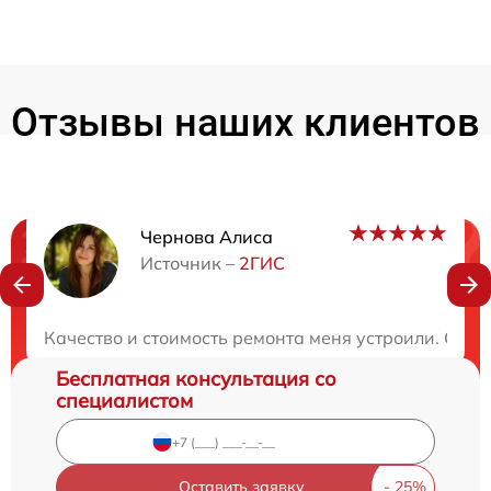
Отзывы наших клиентов
Чернова Алиса
Нужна консультация?
Источник –
2ГИС
Закажите бесплатную консультацию
Качество и стоимость ремонта меня устроили. Сер
Бесплатная консультация со
специалистом
Оставить заявку