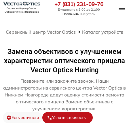
+7 (831) 231-09-76
Сервисный центр Vector
Ежедневно с 9:00 до 21:00
Optics
в Нижнем Новгороде
Позвонить
мне утром
Сервисный центр Vector Optics
Каталог устройств
Замена объективов с улучшением
характеристик оптического прицела
Vector Optics Hunting
Позвоните или закажите звонок. Наши
администраторы из сервисного центра Vector Optics в
Нижнем Новгороде дадут оценку стоимости ремонта
оптического прицела Замена объективов с
улучшением характеристик.
Есть запчасти
Узнать стоимость