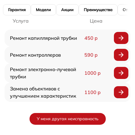
Гарантия
Модели
Акции
Преимущества
Отзы
Услуга
Цена
Ремонт капиллярной трубки
450 р
Ремонт контроллеров
590 р
Ремонт электронно-лучевой
1000 р
трубки
Замена объективов с
1100 р
улучшением характеристик
У меня другая неисправность