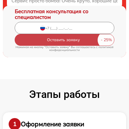
Сервис просто бомба! Очень круто, хорошие цены и
Бесплатная консультация со
специалистом
Оставить заявку
Нажимая на кнопку "Оставить заявку" Вы соглашаетесь c
политикой
конфиденциальности
Этапы работы
Оформление заявки
1