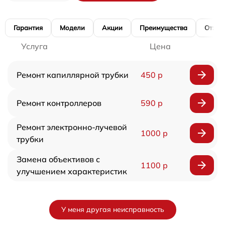
Гарантия
Модели
Акции
Преимущества
Отзы
Услуга
Цена
Ремонт капиллярной трубки
450 р
Ремонт контроллеров
590 р
Ремонт электронно-лучевой
1000 р
трубки
Замена объективов с
1100 р
улучшением характеристик
У меня другая неисправность