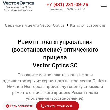
+7 (831) 231-09-76
Сервисный центр Vector
Ежедневно с 9:00 до 21:00
Optics
в Нижнем Новгороде
Сервисный центр Vector Optics
Каталог устройств
Ремонт платы управления
(восстановление) оптического
прицела
Vector Optics SC
Позвоните или закажите звонок. Наши
администраторы из сервисного центра Vector Optics в
Нижнем Новгороде произведут оценку стоимости
ремонта оптического прицела Ремонт платы
управления (восстановление).
Есть запчасти
Узнать стоимость