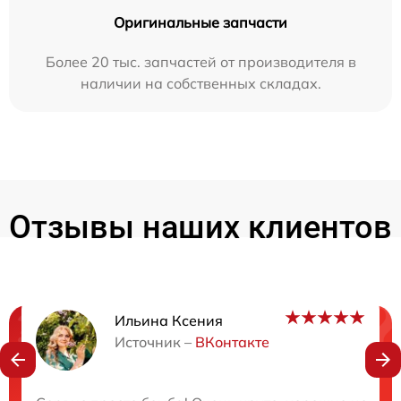
Оригинальные запчасти
Более 20 тыс. запчастей от производителя в
наличии на собственных складах.
Отзывы наших клиентов
Ильина Ксения
Нужна консультация?
Источник –
ВКонтакте
Закажите бесплатную консультацию