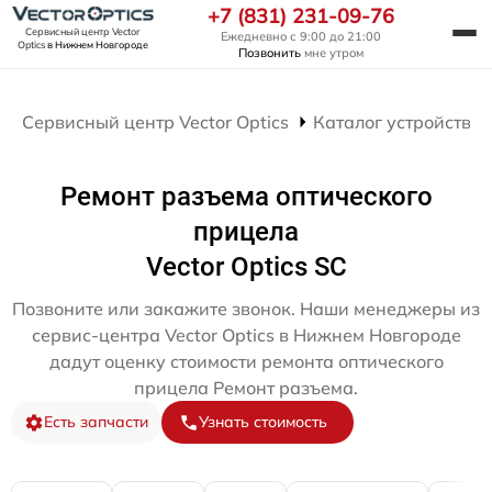
+7 (831) 231-09-76
Сервисный центр Vector
Ежедневно с 9:00 до 21:00
Optics
в Нижнем Новгороде
Позвонить
мне утром
Сервисный центр Vector Optics
Каталог устройств
Ремонт разъема оптического
прицела
Vector Optics SC
Позвоните или закажите звонок. Наши менеджеры из
сервис-центра Vector Optics в Нижнем Новгороде
дадут оценку стоимости ремонта оптического
прицела Ремонт разъема.
Есть запчасти
Узнать стоимость