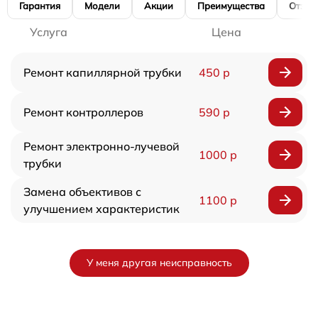
Гарантия
Модели
Акции
Преимущества
Отзы
Услуга
Цена
Ремонт капиллярной трубки
450 р
Ремонт контроллеров
590 р
Ремонт электронно-лучевой
1000 р
трубки
Замена объективов с
1100 р
улучшением характеристик
У меня другая неисправность