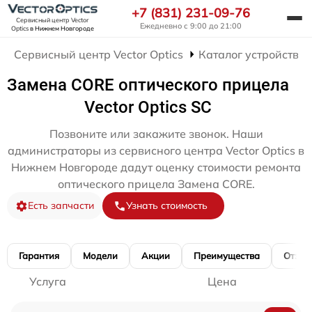
+7 (831) 231-09-76
Сервисный центр Vector
Ежедневно с 9:00 до 21:00
Optics
в Нижнем Новгороде
Сервисный центр Vector Optics
Каталог устройств
Замена CORE оптического прицела
Vector Optics SC
Позвоните или закажите звонок. Наши
администраторы из сервисного центра Vector Optics в
Нижнем Новгороде дадут оценку стоимости ремонта
оптического прицела Замена CORE.
Есть запчасти
Узнать стоимость
Гарантия
Модели
Акции
Преимущества
Отзы
Услуга
Цена