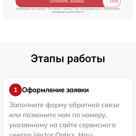
Оставить заявку
Нажимая на кнопку "Оставить заявку" Вы соглашаетесь c
политикой
конфиденциальности
Этапы работы
Оформление заявки
1
Заполните форму обратной связи
или позвоните нам по номеру,
указанному на сайте сервисного
центра Vector Optics. Наш