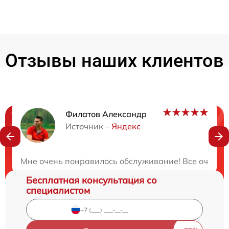
Отзывы наших клиентов
Филатов Александр
Нужна консультация?
Источник –
Яндекс
Закажите бесплатную консультацию
Мне очень понравилось обслуживание! Все очень бы
Бесплатная консультация со
специалистом