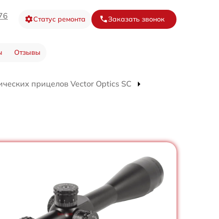
76
Статус ремонта
Заказать звонок
ы
Отзывы
ческих прицелов Vector Optics SC