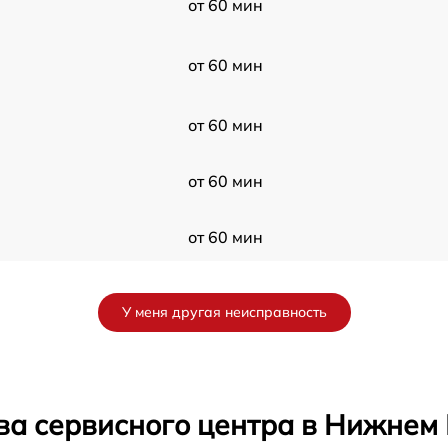
от 60 мин
от 60 мин
от 60 мин
от 60 мин
от 60 мин
от 60 мин
У меня другая неисправность
от 60 мин
от 60 мин
ва сервисного центра в Нижнем