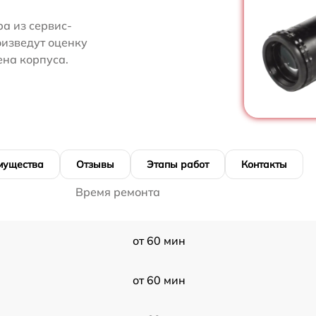
а из сервис-
оизведут оценку
ена корпуса.
мущества
Отзывы
Этапы работ
Контакты
Время ремонта
от 60 мин
от 60 мин