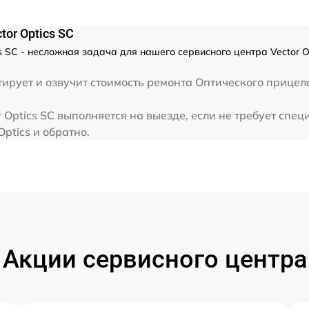
or Optics SC
s SC - несложная задача для нашего сервисного центра Vector 
рует и озвучит стоимость ремонта Оптического прицела
 Optics SC выполняется на выезде, если не требует спе
Optics и обратно.
Акции сервисного центра