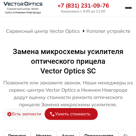
+7 (831) 231-09-76
Сервисный центр Vector
Ежедневно с 9:00 до 21:00
Optics
в Нижнем Новгороде
Сервисный центр Vector Optics
Каталог устройств
Замена микросхемы усилителя
оптического прицела
Vector Optics SC
Позвоните или закажите звонок. Наши менеджеры из
сервис-центра Vector Optics в Нижнем Новгороде
дадут оценку стоимости ремонта оптического
прицела Замена микросхемы усилителя.
Есть запчасти
Узнать стоимость
Гарантия
Модели
Акции
Преимущества
Отзы