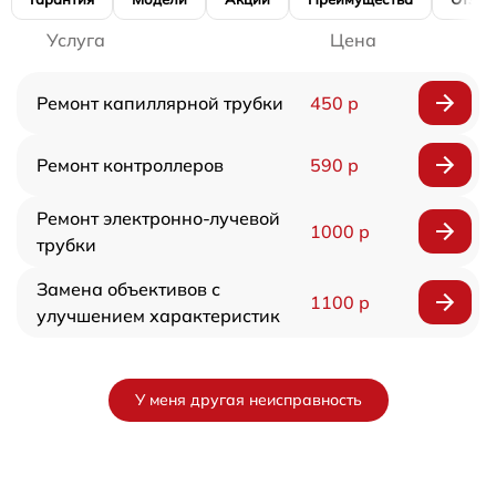
Услуга
Цена
Ремонт капиллярной трубки
450 р
Ремонт контроллеров
590 р
Ремонт электронно-лучевой
1000 р
трубки
Замена объективов с
1100 р
улучшением характеристик
У меня другая неисправность