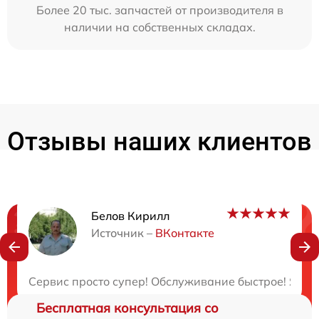
Более 20 тыс. запчастей от производителя в
наличии на собственных складах.
Отзывы наших клиентов
Белов Кирилл
Нужна консультация?
Источник –
ВКонтакте
Закажите бесплатную консультацию
Сервис просто супер! Обслуживание быстрое! Я ост
Бесплатная консультация со