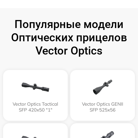
Популярные модели
Оптических прицелов
Vector Optics
Vector Optics Tactical
Vector Optics GENII
SFP 420x50 "1"
SFP 525x56