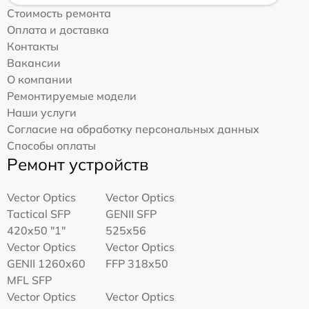
Стоимость ремонта
Оплата и доставка
Контакты
Вакансии
О компании
Ремонтируемые модели
Наши услуги
Согласие на обработку персональных данных
Способы оплаты
Ремонт устройств
Vector Optics
Vector Optics
Tactical SFP
GENII SFP
420x50 "1"
525x56
Vector Optics
Vector Optics
GENII 1260x60
FFP 318x50
MFL SFP
Vector Optics
Vector Optics