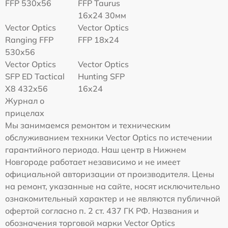
FFP 530x56
FFP Taurus
16x24 30мм
Vector Optics
Vector Optics
Ranging FFP
FFP 18x24
530x56
Vector Optics
Vector Optics
SFP ED Tactical
Hunting SFP
X8 432x56
16x24
Журнал о
прицелах
Мы занимаемся ремонтом и техническим
обслуживанием техники Vector Optics по истечении
гарантийного периода. Наш центр в Нижнем
Новгороде работает независимо и не имеет
официальной авторизации от производителя. Цены
на ремонт, указанные на сайте, носят исключительно
ознакомительный характер и не являются публичной
офертой согласно п. 2 ст. 437 ГК РФ. Названия и
обозначения торговой марки Vector Optics