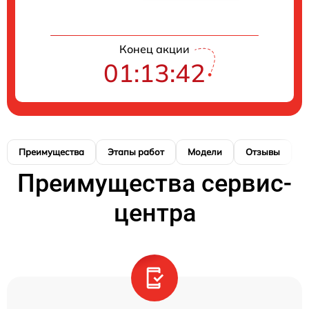
Конец акции
01:13:41
Преимущества
Этапы работ
Модели
Отзывы
К
Преимущества сервис-
центра